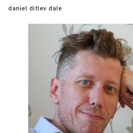
daniel ditlev dale
Sk