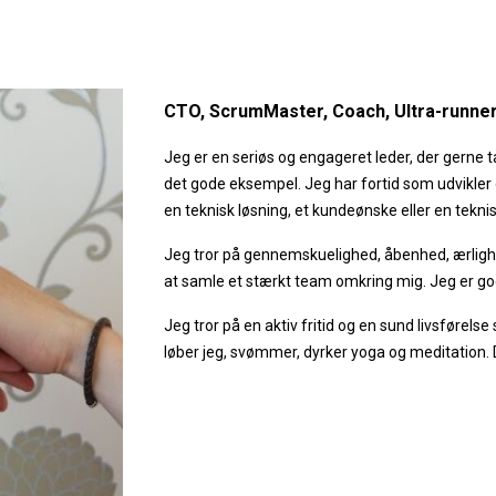
ip to main content
Skip to navigat
CTO, ScrumMaster, Coach, Ultra-runner
Jeg er en seriøs og engageret leder, der gerne ta
det gode eksempel. Jeg har fortid som udvikler o
en teknisk løsning, et kundeønske eller en tekni
Jeg tror på gennemskuelighed, åbenhed, ærligh
at samle et stærkt team omkring mig. Jeg er god
Jeg tror på en aktiv fritid og en sund livsførelse
løber jeg, svømmer, dyrker yoga og meditation. 